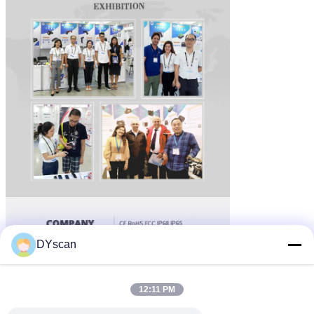
DYscan
12:11 PM