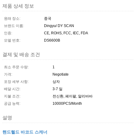
제품 상세 정보
원래 장소:
중국
브랜드 이름:
Dingyu/ DY SCAN
인증:
CE, ROHS, FCC, IEC, FDA
모델 번호:
DS6600B
결제 및 배송 조건
최소 주문 수량:
1
가격:
Negotiate
포장 세부 사항:
상자
배달 시간:
3-7 일
지불 조건:
전신환, 페이팔, 알리바바
공급 능력:
10000PCS/Month
설명
핸드헬드 바코드 스캐너