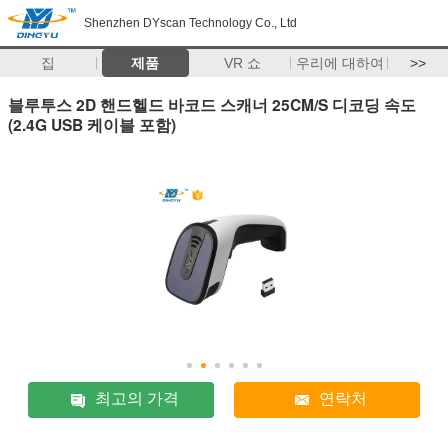
Shenzhen DYscan Technology Co., Ltd
집
제품
VR 쇼
우리에 대하여
>>
블루투스 2D 핸드헬드 바코드 스캐너 25CM/S 디코딩 속도
(2.4G USB 케이블 포함)
최고의 가격
연락처