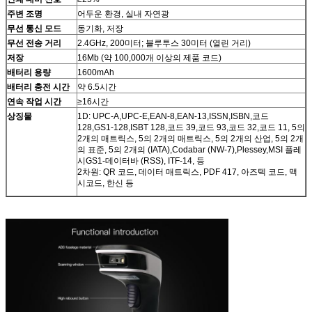
주변 조명
어두운 환경, 실내 자연광
무선 통신 모드
동기화, 저장
무선 전송 거리
2.4GHz, 200미터; 블루투스 30미터 (열린 거리)
저장
16Mb (약 100,000개 이상의 제품 코드)
배터리 용량
1600mAh
배터리 충전 시간
약 6.5시간
연속 작업 시간
≥16시간
상징물
1D: UPC-A,UPC-E,EAN-8,EAN-13,ISSN,ISBN,코드
128,GS1-128,ISBT 128,코드 39,코드 93,코드 32,코드 11, 5의
2개의 매트릭스, 5의 2개의 매트릭스, 5의 2개의 산업, 5의 2개
의 표준, 5의 2개의 (IATA),Codabar (NW-7),Plessey,MSI 플레
시GS1-데이터바 (RSS), ITF-14, 등
2차원: QR 코드, 데이터 매트릭스, PDF 417, 아즈텍 코드, 맥
시코드, 한신 등