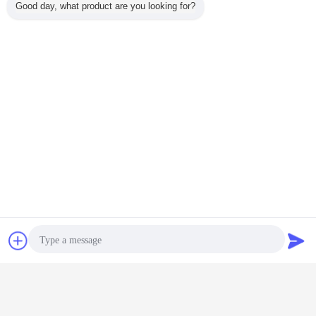
Good day, what product are you looking for?
FQA:
Q1: 바코드 스캐너의 품질을 어떻게 보장합니까?
DYscan: 우리는 18 년 동안 풍부한 현장 경험을 가진 바코드 스
캐너의 전문 제조업체 및 개발자입니다.
전문적인 QC 팀과 테스트 기계 (엔진 연령 테스트, 와이어 굽
기 기계, 스위치 수명 테스트, 충격 저항 테스트).
우리의 모든 바코드 스캐너는 CE, FCC, ROSH 인증 등을 통과
잡담
견적 요청
합니다.
Q2: 당신은 품질 통제를 어떻게합니까?
DYscan: 우리는 1백만 번의 와이어 굽기 테스트를 하고 있습니
다. 버튼은 1백만 번 테스트를 하고 있습니다. 모든 장치는 발