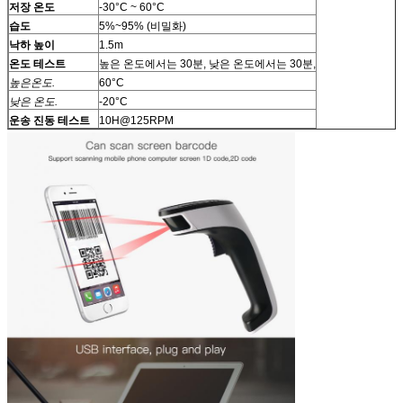
저장 온도
-30°C ~ 60°C
습도
5%~95% (비밀화)
낙하 높이
1.5m
온도 테스트
높은 온도에서는 30분, 낮은 온도에서는 30분,
높은
온도
.
60°C
낮은 온도
.
-20°C
운송 진동 테스트
10H@125RPM