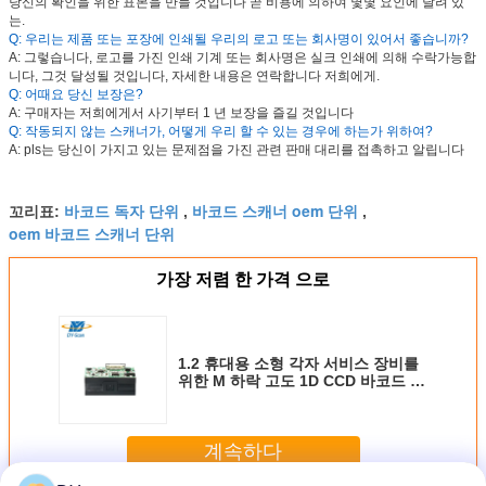
당신의 확인을 위한 표본을 만들 것입니다 곧 비용에 의하여 몇몇 요인에 달려 있
는.
Q: 우리는 제품 또는 포장에 인쇄될 우리의 로고 또는 회사명이 있어서 좋습니까?
A: 그렇습니다, 로고를 가진 인쇄 기계 또는 회사명은 실크 인쇄에 의해 수락가능합
니다, 그것 달성될 것입니다, 자세한 내용은 연락합니다 저희에게.
Q: 어때요 당신 보장은?
A: 구매자는 저희에게서 사기부터 1 년 보장을 즐길 것입니다
Q: 작동되지 않는 스캐너가, 어떻게 우리 할 수 있는 경우에 하는가 위하여?
A: pls는 당신이 가지고 있는 문제점을 가진 관련 판매 대리를 접촉하고 알립니다
바코드 독자 단위
바코드 스캐너 oem 단위
꼬리표:
,
,
oem 바코드 스캐너 단위
가장 저렴 한 가격 으로
1.2 휴대용 소형 각자 서비스 장비를
위한 M 하락 고도 1D CCD 바코드 검
사 엔진
계속하다