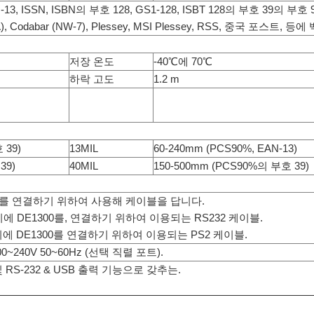
N-13, ISSN, ISBN의 부호 128, GS1-128, ISBT 128의 부호 39의 부호
), Codabar (NW-7), Plessey, MSI Plessey, RSS, 중국 포스트
저장 온도
-40℃에 70℃
하락 고도
1.2 m
 39)
13MIL
60-240mm (PCS90%, EAN-13)
39)
40MIL
150-500mm (PCS90%의 부호 39)
00를 연결하기 위하여 사용해 케이블을 답니다.
에 DE1300를, 연결하기 위하여 이용되는 RS232 케이블.
에 DE1300를 연결하기 위하여 이용되는 PS2 케이블.
0~240V 50~60Hz (선택 직렬 포트).
RS-232 & USB 출력 기능으로 갖추는.