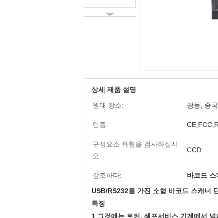
상세 제품 설명
원래 장소:
광동, 중국
인증:
CE,FCC,
구성요소 유형을 검사하십시
CCD
오:
강조하다:
바코드 스
USB/RS232를 가진 소형 바코드 스캐너 
특징
1 그것에는 로커, 셀프서비스 기계에서 널