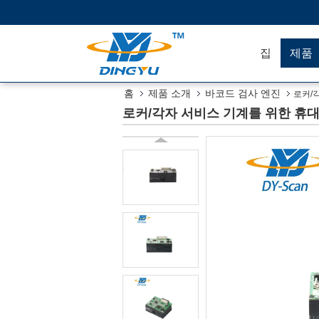
집
제품
홈
제품 소개
바코드 검사 엔진
로커/
로커/각자 서비스 기계를 위한 휴대