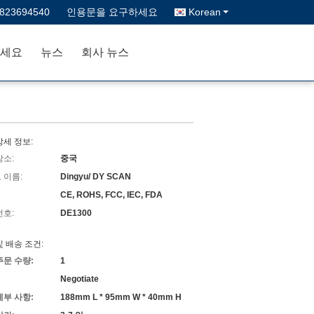
3823694540
인용문을 요구하세요
Korean
세요
뉴스
회사 뉴스
상세 정보:
장소:
중국
 이름:
Dingyu/ DY SCAN
CE, ROHS, FCC, IEC, FDA
번호:
DE1300
및 배송 조건:
주문 수량:
1
Negotiate
세부 사항:
188mm L * 95mm W * 40mm H