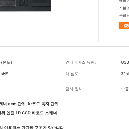
배달 
지불 
공급 
 (본토)
인터페이스 유형:
USB
RoHS
색 심도:
32bi
검사 형태:
수동
캐너 oem 단위
,
바코드 독자 단위
단위 엔진 1D CCD 바코드 스캐너
리 이용되는 간단한 구조가 있습니다.