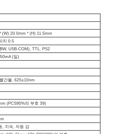
* (W) 20.0mm * (H) 11.5mm
피치 0.5
BW, USB-COM), TTL, PS2
50mA (일)
간불, 625±10nm
76mm (PCS90%의 부호 39)
mm
, 지속, 자동 감