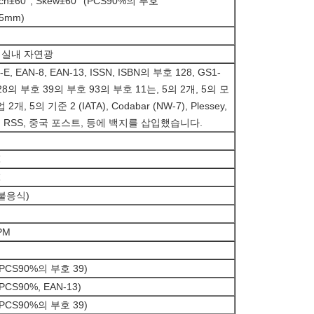
Pitch±60°, Skew±60° (PCS90%의 부호
25mm)
 실내 자연광
-E, EAN-8, EAN-13, ISSN, ISBN의 부호 128, GS1-
 128의 부호 39의 부호 93의 부호 11는, 5의 2개, 5의 모
 2개, 5의 기준 2 (IATA), Codabar (NW-7), Plessey,
sey, RSS, 중국 포스트, 등에 백지를 삽입했습니다.
℃
℃
(불응식)
PM
(PCS90%의 부호 39)
PCS90%, EAN-13)
(PCS90%의 부호 39)