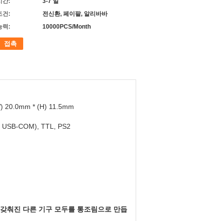
시간:
3-7 일
조건:
전신환, 페이팔, 알리바바
능력:
10000PCS/Month
접촉
W) 20.0mm * (H) 11.5mm
 USB-COM), TTL, PS2
로 갖춰진 다른 기구 모두를 통조림으로 만듭