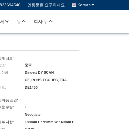
3823694540
인용문을 요구하세요
Korean
세요
뉴스
회사 뉴스
상세 정보:
장소:
중국
 이름:
Dingyu/ DY SCAN
CE, ROHS, FCC, IEC, FDA
번호:
DE1400
및 배송 조건:
주문 수량:
1
Negotiate
세부 사항:
188mm L * 95mm W * 40mm H