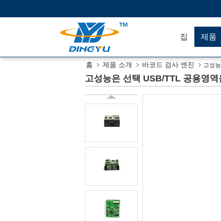
집
제품
홈
제품 소개
바코드 검사 엔진
고성능
고성능은 선택 USB/TTL 공용영