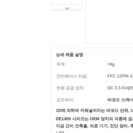
상세 제품 설명
무게:
≈6g
인터페이스 타입:
FFC 12PIN 
전원 공급 장치:
DC 3.3-5V@
강조하다:
바코드 스캐너
1D에 의하여 끼워넣어지는 바코드 단위, U
DE1400 시리즈는 OEM 장치의 각종에
지금 간이 건축물, 의료 기기, 진단 장비