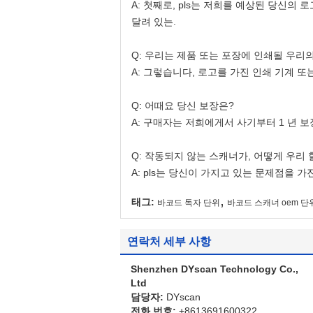
A: 첫째로, pls는 저희를 예상된 당신의
달려 있는.
Q: 우리는 제품 또는 포장에 인쇄될 우리
A: 그렇습니다, 로고를 가진 인쇄 기계 
Q: 어때요 당신 보장은?
A: 구매자는 저희에게서 사기부터 1 년 
Q: 작동되지 않는 스캐너가, 어떻게 우리 
A: pls는 당신이 가지고 있는 문제점을 
,
태그:
바코드 독자 단위
바코드 스캐너 oem 단
연락처 세부 사항
Shenzhen DYscan Technology Co.,
Ltd
담당자:
DYscan
전화 번호:
+8613691600322