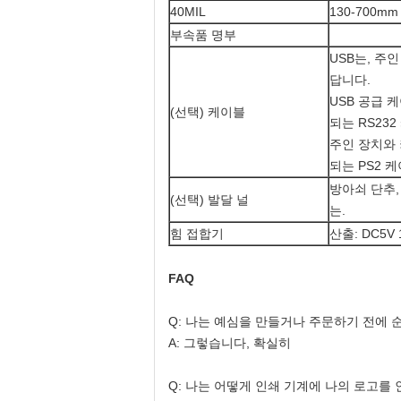
40MIL
130-700mm
부속품 명부
USB는, 주
답니다.
USB 공급 
(선택) 케이블
되는 RS232
주인 장치와 
되는 PS2 케
방아쇠 단추,
(선택) 발달 널
는.
힘 접합기
산출: DC5V 
FAQ
Q: 나는 예심을 만들거나 주문하기 전에
A: 그렇습니다, 확실히
Q: 나는 어떻게 인쇄 기계에 나의 로고를