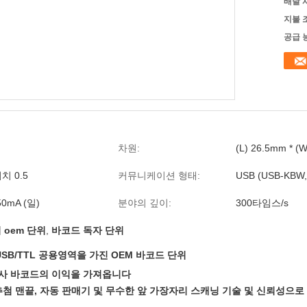
배달 
지불 
공급 
차원:
(L) 26.5mm * (
피치 0.5
커뮤니케이션 형태:
USB (USB-KBW,
50mA (일)
분야의 깊이:
300타임스/s
 oem 단위
,
바코드 독자 단위
SB/TTL 공용영역을 가진 OEM 바코드 단위
 검사 바코드의 이익을 가져옵니다
, 추첨 맨끝, 자동 판매기 및 무수한 앞 가장자리 스캐닝 기술 및 신뢰성으