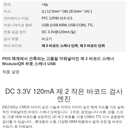
무게:
≈4g
치수:
(L) 12.5mm * (W) 28.0mm * (H) 1
인터페이스 타입:
FFC 12PIN 피치 0.5
커뮤니케이션 형태:
USB (USB-KBW, USB-COM), TTL
전원 공급 장치:
DC 3.3V@120mA (일)
검사 유형:
비교기
제 2 바코드 스캐너 단위
제 2 바코드 단위
하이 라이트:
,
POS 체계에서 건축되는 고품질 끼워넣어진 제 2 바코드 스캐너
Module/QR 부호 스캐너 USB
제품 설명
DC 3.3V 120mA 제 2 작은 바코드 검사
엔진
DE2100는 CMOS 이미지 승인 기술과 지적인 이미지 승인 체계 지도를 가진 실제
적인 끼워넣어진 바코드 스캐너 단위입니다. 그것은, 읽었습니다 서류, 상품, 스크
린, 다른 매체 바코드를 보편적인 1D 제 2 부호를, 지원 USB의 TTL 다수 공용영역
검사할 수 있습니다. , 휴대용의 소형, 다양한 OEM 제품에서 쉽게 조정 및 바코드
수집가, 등 끼워넣어.