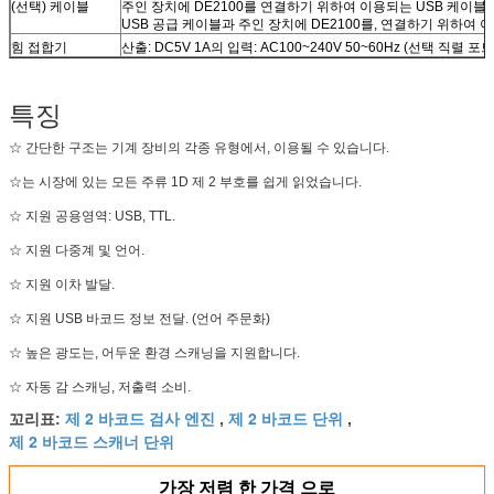
(선택) 케이블
주인 장치에 DE2100를 연결하기 위하여 이용되는 USB 케이블.
USB 공급 케이블과 주인 장치에 DE2100를, 연결하기 위하여 이
힘 접합기
산출: DC5V 1A의 입력: AC100~240V 50~60Hz (선택 직렬 포트)
특징
☆ 간단한 구조는 기계 장비의 각종 유형에서, 이용될 수 있습니다.
☆는 시장에 있는 모든 주류 1D 제 2 부호를 쉽게 읽었습니다.
☆ 지원 공용영역: USB, TTL.
☆ 지원 다중계 및 언어.
☆ 지원 이차 발달.
☆ 지원 USB 바코드 정보 전달. (언어 주문화)
☆ 높은 광도는, 어두운 환경 스캐닝을 지원합니다.
☆ 자동 감 스캐닝, 저출력 소비.
제 2 바코드 검사 엔진
제 2 바코드 단위
꼬리표:
,
,
제 2 바코드 스캐너 단위
가장 저렴 한 가격 으로