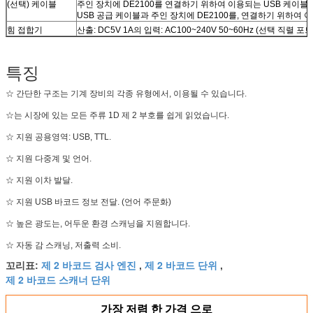
(선택) 케이블
주인 장치에 DE2100를 연결하기 위하여 이용되는 USB 케이블.
USB 공급 케이블과 주인 장치에 DE2100를, 연결하기 위하여 이
힘 접합기
산출: DC5V 1A의 입력: AC100~240V 50~60Hz (선택 직렬 포트)
특징
☆ 간단한 구조는 기계 장비의 각종 유형에서, 이용될 수 있습니다.
☆는 시장에 있는 모든 주류 1D 제 2 부호를 쉽게 읽었습니다.
☆ 지원 공용영역: USB, TTL.
☆ 지원 다중계 및 언어.
☆ 지원 이차 발달.
☆ 지원 USB 바코드 정보 전달. (언어 주문화)
☆ 높은 광도는, 어두운 환경 스캐닝을 지원합니다.
☆ 자동 감 스캐닝, 저출력 소비.
제 2 바코드 검사 엔진
제 2 바코드 단위
꼬리표:
,
,
제 2 바코드 스캐너 단위
가장 저렴 한 가격 으로