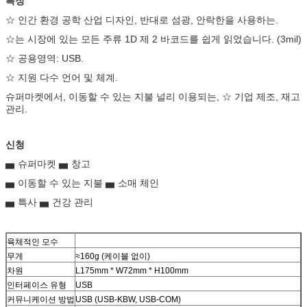
특징
☆ 인간 환경 공학 산업 디자인, 반대로 섬광, 안락한을 사용하는.
☆는 시장에 있는 모든 주류 1D 제 2 바코드를 쉽게 읽었습니다. (3mil)
☆ 공용영역: USB.
☆ 지원 다수 언어 및 체계.
슈퍼마켓에서, 이동할 수 있는 지불 널리 이용되는, ☆ 기업 제조, 재고
관리.
신청
▅ 슈퍼마켓 ▅ 창고
▅ 이동할 수 있는 지불 ▅ 소매 체인
▅ 특사 ▅ 건강 관리
육체적인 모수
무게
≈160g (케이블 없이)
차원
L175mm * W72mm * H100mm
인터페이스 유형
USB
커뮤니케이션 방법
USB (USB-KBW, USB-COM)