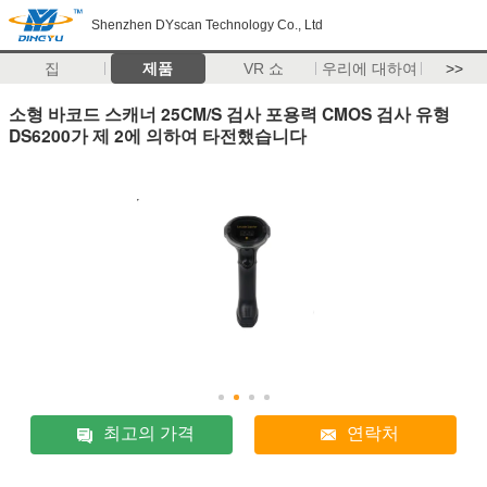
Shenzhen DYscan Technology Co., Ltd
집
제품
VR 쇼
우리에 대하여
>>
소형 바코드 스캐너 25CM/S 검사 포용력 CMOS 검사 유형
DS6200가 제 2에 의하여 타전했습니다
최고의 가격
연락처