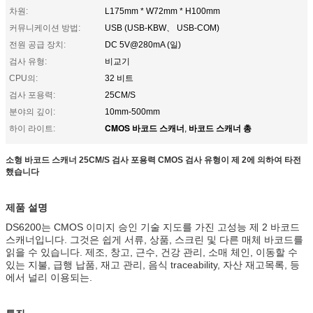
차원:
L175mm * W72mm * H100mm
커뮤니케이션 방법:
USB (USB-KBW、 USB-COM)
전원 공급 장치:
DC 5V@280mA (일)
검사 유형:
비교기
CPU의:
32 비트
검사 포용력:
25CM/S
분야의 깊이:
10mm-500mm
CMOS 바코드 스캐너
바코드 스캐너 총
하이 라이트:
,
소형 바코드 스캐너 25CM/S 검사 포용력 CMOS 검사 유형이 제 2에 의하여 타전
했습니다
제품 설명
DS6200는 CMOS 이미지 승인 기술 지도를 가진 고성능 제 2 바코드
스캐너입니다. 그것은 쉽게 서류, 상품, 스크린 및 다른 매체 바코드를
읽을 수 있습니다. 제조, 창고, 근수, 건강 관리, 소매 체인, 이동할 수
있는 지불, 급행 납품, 재고 관리, 음식 traceability, 자산 재고목록, 등
에서 널리 이용되는.