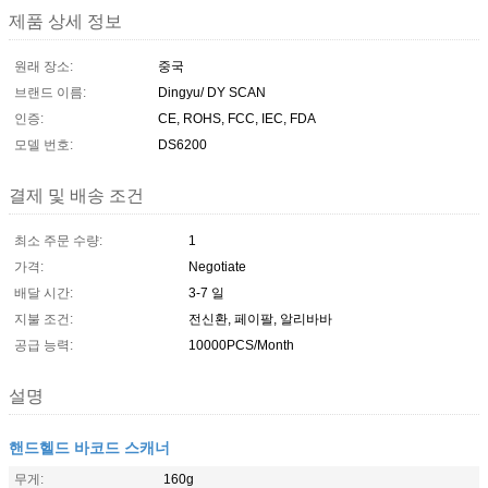
제품 상세 정보
원래 장소:
중국
브랜드 이름:
Dingyu/ DY SCAN
인증:
CE, ROHS, FCC, IEC, FDA
모델 번호:
DS6200
결제 및 배송 조건
최소 주문 수량:
1
가격:
Negotiate
배달 시간:
3-7 일
지불 조건:
전신환, 페이팔, 알리바바
공급 능력:
10000PCS/Month
설명
핸드헬드 바코드 스캐너
무게:
160g