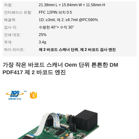
차원:
21.38mm L × 15.84mm W × 11.58mm H
인터페이스 유형:
FFC 12PIN 피치 0.5
해결책:
1D: ≥3mil, 제 2: ≥8.7mil @PCS90%
검사 각:
수평한 40°× 수직 30°
인쇄 대조:
25%
무게:
3.4g
제 2 바코드 스캐너 단위
제 2 바코드 검사 엔진
하이 라이트:
,
가장 작은 바코드 스캐너 Oem 단위 튼튼한 DM
PDF417 제 2 바코드 엔진