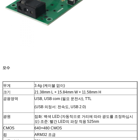
모수
무게
3.4g (케이블 없이)
크기
21.38mm L × 15.84mm W × 11.58mm H
공용영역
USB, USB com (필요 운전사), TTL
(USB 의정서: 전속도, USB 2.0)
광원
점화: 백색 LED (자동적으로 거리에 따라 광도를 조정하십시
오) 조준: 빨간 LED의 파장 적용 525nm
CMOS
640×480 CMOS
컵
ARM32 조금