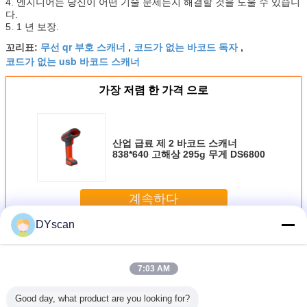
4. 엔지니어는 당신이 어떤 기술 문제든지 해결할 것을 도울 수 있습니
다.
5. 1 년 보장.
무선 qr 부호 스캐너
코드가 없는 바코드 독자
꼬리표:
,
,
코드가 없는 usb 바코드 스캐너
가장 저렴 한 가격 으로
산업 급료 제 2 바코드 스캐너
838*640 고해상 295g 무게 DS6800
계속하다
DYscan
2d 바코드 스캐너
더 많은 것
7:03 AM
Good day, what product are you looking for?