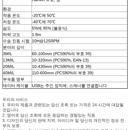
환경
작용 온도
-20℃에 50℃
저장 온도
-40℃에 70℃
습도
5%에 95% (불응식)
하락 고도
1.8m
수송 진동 시험
10H@125RPM
분야의 깊이
3MIL
60-100mm (PCS90%의 부호 39)
13MIL
10-320mm (PCS90%, EAN-13)
20MIL
10-430mm (PCS90%의 부호 39)
40MIL
110-600mm (PCS90%의 부호 39)
부속품 명부
데이터 케이블
USB는 주인 장치에, 스캐너를 연결합니다
우리의 서비스
1. 우리의 제품과 관련있는 당신 조회 또는 가격은 24 시간에 대답될
것입니다.
2. 영어로 당신 조회에 모든 응답하는 경험있는 직원.
3. 디자인의 당신의 판매 지역, 아이디어 및 당신의 개인적인 정보 전
부의 보호.