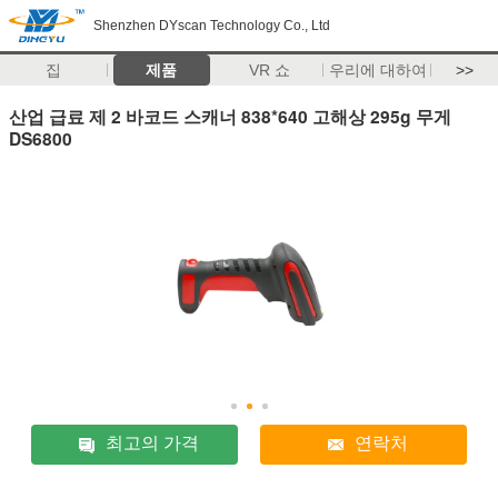
Shenzhen DYscan Technology Co., Ltd
집
제품
VR 쇼
우리에 대하여
>>
산업 급료 제 2 바코드 스캐너 838*640 고해상 295g 무게
DS6800
최고의 가격
연락처