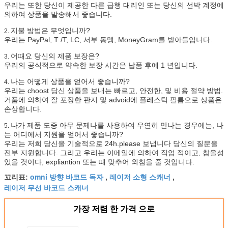
우리는 또한 당신이 제공한 다른 급행 대리인 또는 당신의 선박 계정에
의하여 상품을 발송해서 좋습니다.
지불 방법은 무엇입니까?
2.
우리는 PayPal, T /T, LC, 서부 동맹, MoneyGram를 받아들입니다.
어때요 당신의 제품 보장은?
3.
우리의 공식적으로 약속한 보장 시간은 납품 후에 1 년입니다.
나는 어떻게 상품을 얻어서 좋습니까?
4.
우리는 choost 당신 상품을 보내는 빠르고, 안전한, 및 비용 절약 방법.
거품에 의하여 잘 포장한 판지 및 advoid에 플레스틱 필름으로 상품은
손상합니다.
나가 제품 도중 아무 문제나를 사용하여 우연히 만나는 경우에는, 나
5.
는 어디에서 지원을 얻어서 좋습니까?
우리는 저희 당신을 기술적으로 24h.please 보냅니다 당신의 질문을
전부 지원합니다. 그리고 우리는 이메일에 의하여 직업 적이고, 참을성
있을 것이다, expliantion 또는 때 맞추어 외침을 줄 것입니다.
omni 방향 바코드 독자
레이저 소형 스캐너
꼬리표:
,
,
레이저 무선 바코드 스캐너
가장 저렴 한 가격 으로