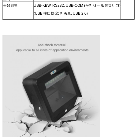
공용영역
USB-KBW, RS232, USB-COM (운전사는 필요합니다)
(USB 接口协议: 전속도, USB 2.0)