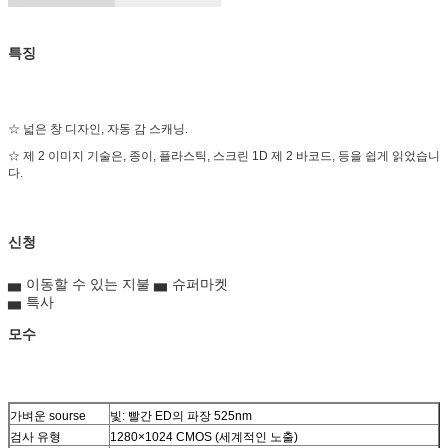
특징
☆ 넓은 창 디자인, 자동 감 스캐닝.
☆ 제 2 이미지 기술은, 종이, 플라스틱, 스크린 1D 제 2 바코드, 등을 쉽게 읽었습니
다.
신청
▅ 이동할 수 있는 지불 ▅ 슈퍼마켓
▅ 특사
모수
가벼운 sourse
빛: 빨간 ED의 파장 525nm
검사 유형
1280×1024 CMOS (세계적인 노출)