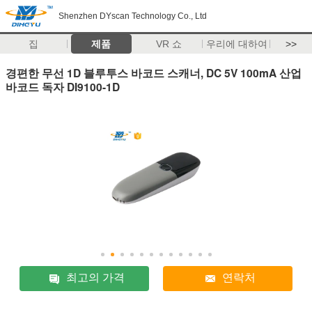
Shenzhen DYscan Technology Co., Ltd
집
제품
VR 쇼
우리에 대하여
>>
경편한 무선 1D 블루투스 바코드 스캐너, DC 5V 100mA 산업
바코드 독자 DI9100-1D
최고의 가격
연락처