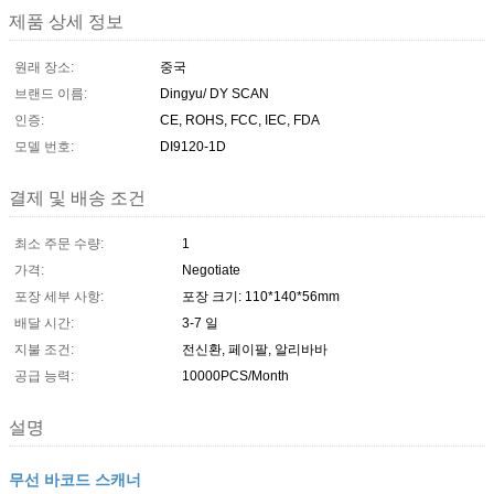
제품 상세 정보
원래 장소:
중국
브랜드 이름:
Dingyu/ DY SCAN
인증:
CE, ROHS, FCC, IEC, FDA
모델 번호:
DI9120-1D
결제 및 배송 조건
최소 주문 수량:
1
가격:
Negotiate
포장 세부 사항:
포장 크기: 110*140*56mm
배달 시간:
3-7 일
지불 조건:
전신환, 페이팔, 알리바바
공급 능력:
10000PCS/Month
설명
무선 바코드 스캐너