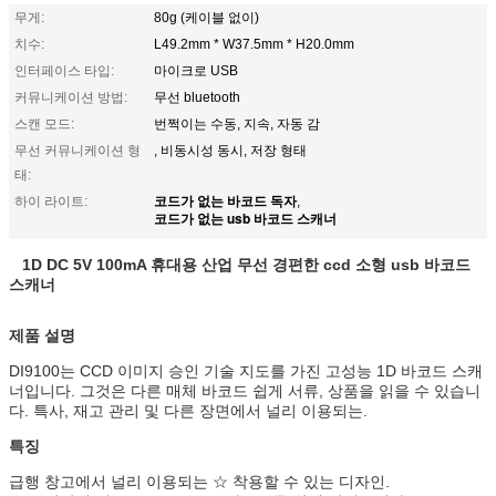
무게:
80g (케이블 없이)
치수:
L49.2mm * W37.5mm * H20.0mm
인터페이스 타입:
마이크로 USB
커뮤니케이션 방법:
무선 bluetooth
스캔 모드:
번쩍이는 수동, 지속, 자동 감
무선 커뮤니케이션 형
, 비동시성 동시, 저장 형태
태:
코드가 없는 바코드 독자
하이 라이트:
,
코드가 없는 usb 바코드 스캐너
1D DC 5V 100mA 휴대용 산업 무선 경편한 ccd 소형 usb 바코드
스캐너
제품 설명
DI9100는 CCD 이미지 승인 기술 지도를 가진 고성능 1D 바코드 스캐
너입니다. 그것은 다른 매체 바코드 쉽게 서류, 상품을 읽을 수 있습니
다. 특사, 재고 관리 및 다른 장면에서 널리 이용되는.
특징
급행 창고에서 널리 이용되는 ☆ 착용할 수 있는 디자인.