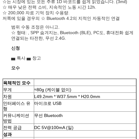
☆는 시장에 있는 모든 주류 1D 바코드를 쉽게 읽었습니다. (3mil)
☆ 매우 낮은 전력 소비, 지속적인 노동 시간 12h.
☆ 200,000 자료 기억 장치 수용량.
저쪽에 있을 경우의 ☆ Bluetooth 4.2의 지적인 자동적인 연결
범위 수동 조정은 아니고.
☆ 형태: , SPP 숨겨지는, Bluetooth (BLE), PC도, 휴대전화 쉽게
연결되는 타전한, 무선 2.4G.
신청
▅ 특사 ▅ 창고
모수
육체적인 모수
무게
≈80g (케이블 없이)
차원
L49.2mm * W37.5mm * H20.0mm
인터페이스 유
마이크로 USB
형
커뮤니케이션
무선 Bluetooth
방법
전력 공급
DC 5V@100mA (일)
성과