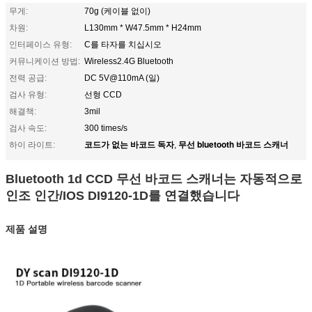
무게:
70g (케이블 없이)
차원:
L130mm * W47.5mm * H24mm
인터페이스 유형:
C를 타자를 치십시오
커뮤니케이션 방법:
Wireless2.4G Bluetooth
전력 공급:
DC 5V@110mA (일)
검사 유형:
선형 CCD
해결책:
3mil
검사 속도:
300 times/s
코드가 없는 바코드 독자
무선 bluetooth 바코드 스캐너
하이 라이트:
,
Bluetooth 1d CCD 무선 바코드 스캐너는 자동적으로
인조 인간/IOS DI9120-1D를 연결했습니다
제품 설명