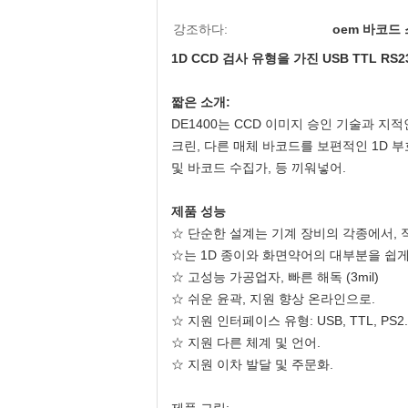
강조하다:
oem 바코드
1D CCD 검사 유형을 가진 USB TTL RS
짧은 소개:
DE1400는 CCD 이미지 승인 기술과 지
크린, 다른 매체 바코드를 보편적인 1D 부호
및 바코드 수집가, 등 끼워넣어.
제품 성능
☆ 단순한 설계는 기계 장비의 각종에서, 
☆는 1D 종이와 화면약어의 대부분을 쉽
☆ 고성능 가공업자, 빠른 해독 (3mil)
☆ 쉬운 윤곽, 지원 향상 온라인으로.
☆ 지원 인터페이스 유형: USB, TTL, PS2.
☆ 지원 다른 체계 및 언어.
☆ 지원 이차 발달 및 주문화.