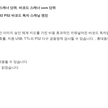
 스캐너 단위
,
바코드 스캐너 oem 단위
232 PS2 바코드 독자 스캐닝 엔진
적인 이미지 승인 체계 지도를 가진 비용 효과적인 끼워넣어진 바코드 독자입
를, 지원 USB, TTL의 PS2 다수 공용영역 검사할 수 있습니다. , 휴대
적용될 수 있습니다.
게 읽었습니다.