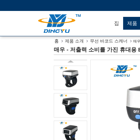
집
제품
홈
제품 소개
무선 바코드 스캐너
매우
매우 - 저출력 소비를 가진 휴대용 Bl