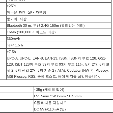
≥25%
어두운 환경, 실내 자연광
동기화, 저장
Bluetooth 30 m, 무선 2.4G 150m (열려있는 거리)
16Mb (100,000의 바코드 이상)
360mAh
대략 1.5 h
≥7.5h
UPC-A, UPC-E, EAN-8, EAN-13, ISSN, ISBN의 부호 128, GS1-
128, ISBT 128의 부호 39의 부호 93의 부호 11는, 5의 2개, 5의 모
체 2, 5의 산업 2개, 5의 기준 2 (IATA), Codabar (NW-7), Plessey,
MSI Plessey, RSS, 중국 포스트, 등에 백지를 삽입했습니다.
≈35g (케이블 없이)
L51.5mm * W35mm * H45mm
C를 타자를 치십시오
DC 5V@110mA (일)