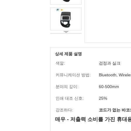
상세 제품 설명
색깔:
검정과 실크
커뮤니케이션 방법:
Bluetooth, Wirel
분야의 깊이:
60-500mm
인쇄 대조 신호:
25%
강조하다:
코드가 없는 바코
매우 - 저출력 소비를 가진 휴대용 B