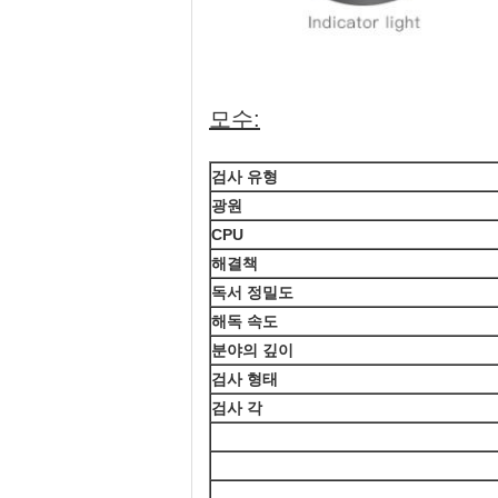
모수:
검사 유형
광원
CPU
해결책
독서 정밀도
해독 속도
분야의 깊이
검사 형태
검사 각