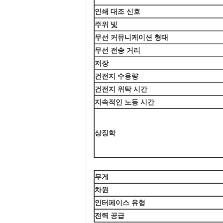
인쇄 대조 신호
주위 빛
무선 커뮤니케이션 형태
무선 전송 거리
저장
건전지 수용량
건전지 위탁 시간
지속적인 노동 시간
상징학
무게
차원
인터페이스 유형
전력 공급