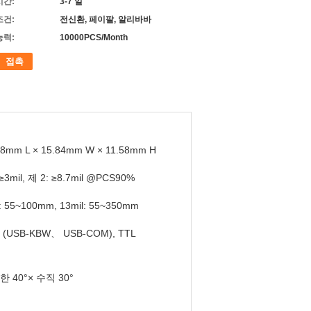
시간:
3-7 일
조건:
전신환, 페이팔, 알리바바
능력:
10000PCS/Month
접촉
38mm L × 15.84mm W × 11.58mm H
 ≥3mil, 제 2: ≥8.7mil @PCS90%
l: 55~100mm, 13mil: 55~350mm
 (USB-KBW、 USB-COM), TTL
 40°× 수직 30°