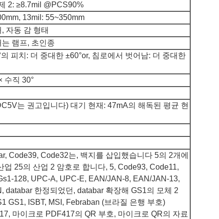
, 제 2: ≥8.7mil @PCS90%
100mm, 13mil: 55~350mm
, 자동 감 형태
내는 램프, 초인종
0°의 피치: 더 중대한 ±60°or, 침로에서 벗어남: 더 중대한
 수직 30°
 (DC5V는 권고입니다) 대기 현재: 47mA의 해독된 평균 현
bar, Code39, Code32는, 백지를 삽입했습니다 5의 2개에
 5 산업 25의 산업 2 암호로 합니다, 5, Code93, Code11,
Gs1-128, UPC-A, UPC-E, EAN/JAN-8, EAN/JAN-13,
SN, databar 한정되었던, databar 확장해 GS1의 모체 2
GS1 GS1, ISBT, MSI, Febraban (브라질 은행 부호)
F417, 마이크로 PDF417의 QR 부호, 마이크로 QR의 자료