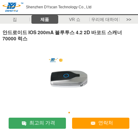
Shenzhen DYscan Technology Co., Ltd
집
제품
VR 쇼
우리에 대하여
>>
안드로이드 IOS 200mA 블루투스 4.2 2D 바코드 스캐너
70000 럭스
최고의 가격
연락처