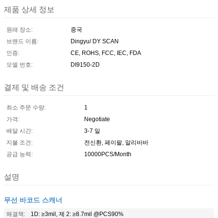
제품 상세 정보
원래 장소:
중국
브랜드 이름:
Dingyu/ DY SCAN
인증:
CE, ROHS, FCC, IEC, FDA
모델 번호:
DI9150-2D
결제 및 배송 조건
최소 주문 수량:
1
가격:
Negotiate
배달 시간:
3-7 일
지불 조건:
전신환, 페이팔, 알리바바
공급 능력:
10000PCS/Month
설명
무선 바코드 스캐너
해결책:
1D: ≥3mil, 제 2: ≥8.7mil @PCS90%