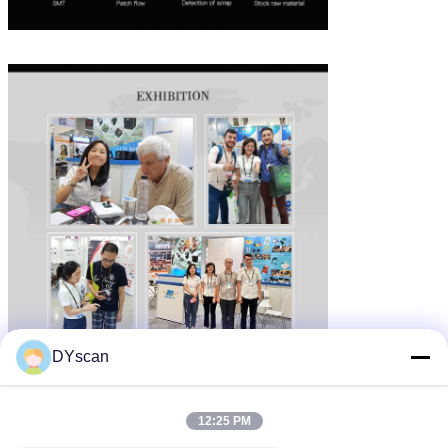
DYscan
12:25 PM