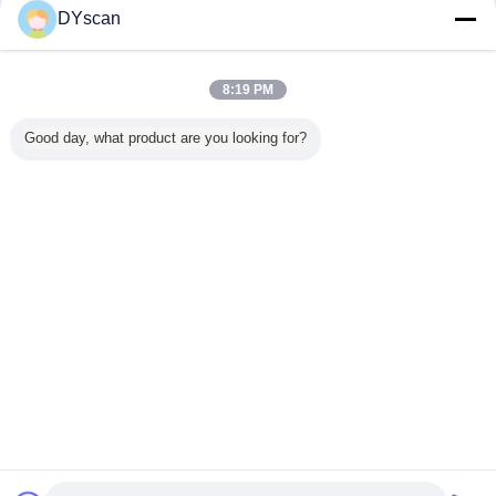
DYscan
8:19 PM
Good day, what product are you looking for?