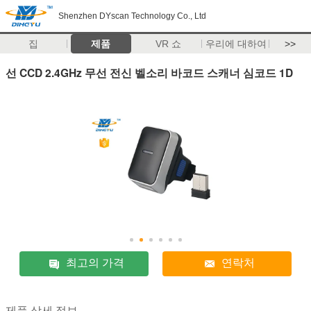
Shenzhen DYscan Technology Co., Ltd
집
제품
VR 쇼
우리에 대하여
>>
선 CCD 2.4GHz 무선 전신 벨소리 바코드 스캐너 심코드 1D
최고의 가격
연락처
제품 상세 정보