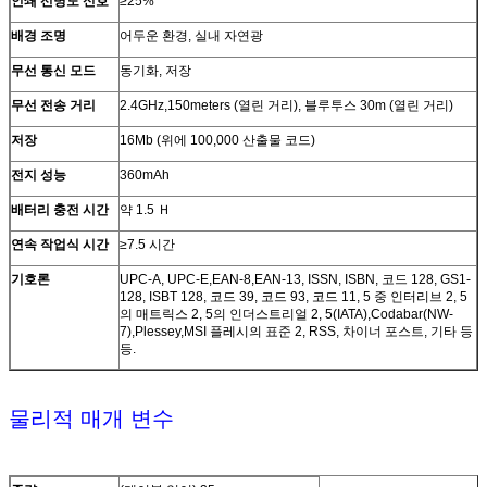
인쇄 선명도 신호
≥25%
배경 조명
어두운 환경, 실내 자연광
무선 통신 모드
동기화, 저장
무선 전송 거리
2.4GHz,150meters (열린 거리), 블루투스 30m (열린 거리)
저장
16Mb (위에 100,000 산출물 코드)
전지 성능
360mAh
배터리 충전 시간
약 1.5 Ｈ
연속 작업식 시간
≥7.5 시간
기호론
UPC-A, UPC-E,EAN-8,EAN-13, ISSN, ISBN, 코드 128, GS1-
128, ISBT 128, 코드 39, 코드 93, 코드 11, 5 중 인터리브 2, 5
의 매트릭스 2, 5의 인더스트리얼 2, 5(IATA),Codabar(NW-
7),Plessey,MSI 플레시의 표준 2, RSS, 차이너 포스트, 기타 등
등.
물리적 매개 변수