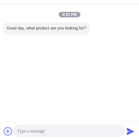
8:25 PM
Good day, what product are you looking for?
잡담
견적 요청