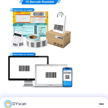
DYscan