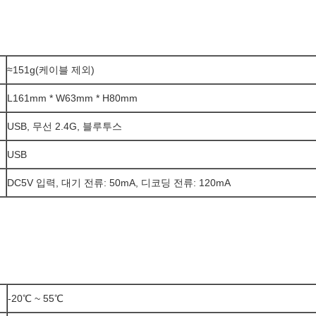
≈151g(케이블 제외)
L161mm * W63mm * H80mm
USB, 무선 2.4G, 블루투스
USB
DC5V 입력, 대기 전류: 50mA, 디코딩 전류: 120mA
-20℃ ~ 55℃