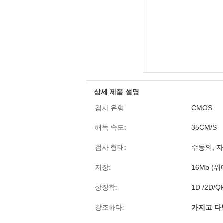
상세 제품 설명
검사 유형:
CMOS
해독 속도:
35CM/S
검사 형태:
수동의, 자
저장:
16Mb (위
상징학:
1D /2D/
강조하다:
가지고 다