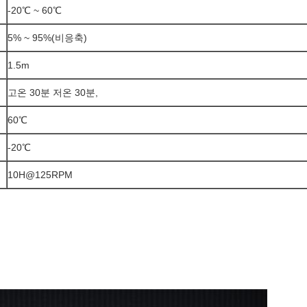
-20℃ ~ 60℃
5% ~ 95%(비응축)
1.5m
고온 30분 저온 30분,
60℃
-20℃
10H@125RPM