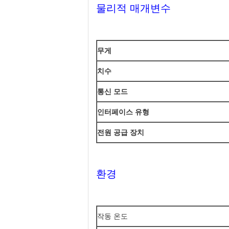
물리적 매개변수
무게
치수
통신 모드
인터페이스 유형
전원 공급 장치
환경
작동 온도