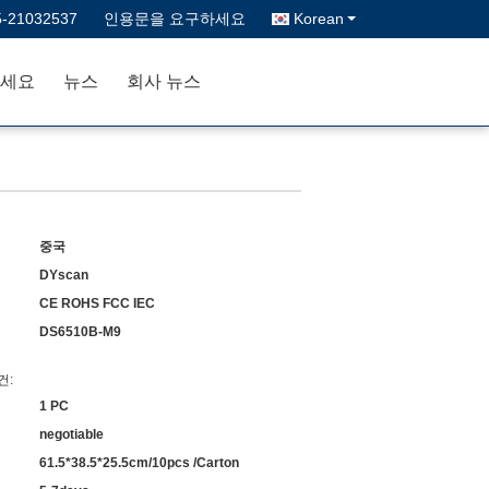
5-21032537
인용문을 요구하세요
Korean
세요
뉴스
회사 뉴스
중국
DYscan
CE ROHS FCC IEC
DS6510B-M9
건:
1 PC
negotiable
61.5*38.5*25.5cm/10pcs /Carton