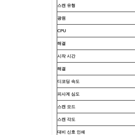
스캔 유형
광원
CPU
해결
시작 시간
해결
디코딩 속도
피사계 심도
스캔 모드
스캔 각도
대비 신호 인쇄