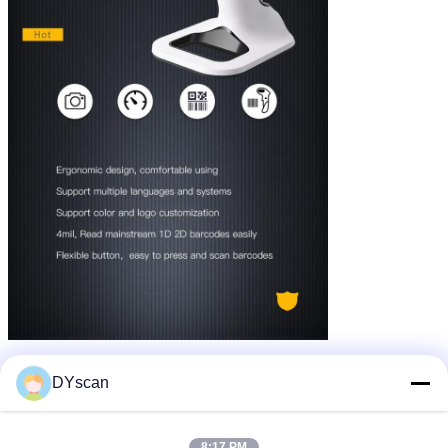
DYscan
8:17 PM