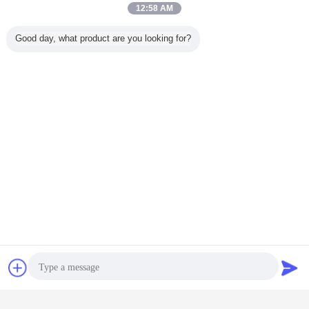
12:58 AM
Good day, what product are you looking for?
잡담
견적 요청