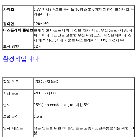
다)
사이즈
1.77 인치 (바코드 특성들 96명 최고 6까지 라인이 드러내질 수
인쇄 선명도 신호
≥15%
있습니다)
결의안
128×160
배경 조명
어두운 환경, 실내 자연광
디스플레이 콘텐츠
현재 읽힌 바코드 데이터 정보, 현재 시간, 무선 (유선) 지위, 지
위와 배터리 전원을 고발한 무선 워킹 모드, 저장된 데이터, 전
무선 통신 모드
동기화, 저장
체 해독 시간 (최대 카운트 디스플레이 99999)의 전체 수
표시 방향
12 시
무선 전송 거리
2.4GHz,150meters (열린 거리), 블루투스 30m (열린 거리)
환경적입니다
저장
4Mb (위에 15,000 산출물 코드)
전지 성능
4800mAh
작동 온도
-20C 내지 55C
배터리 충전 시간
약 6.5 시간
저장 온도
-20C 내지 60C
연속 작업식 시간
≥36hours
습도
95%(non-condensing)에 대한 5%
기호론
1D :UPC-A, UPC-E,EAN-8,EAN-13, 코드 128, GS1-128, 코드
39, 코드 32, 코드 93, 코드 11, 5 중 인터리브 2, 5의 매트릭스
드롭 높이
1.5m
2, 5 (5의 일직선 2)의 인더스트리얼 2, 5 (5의 IATA 2)의 표준 2,
코다바(NW-7), MSI,GS1 데이터바 (팽창된 제한된 비방향성),
임시. 테스트
낮은 템프를 위한 30 분인 높은 고층기상관측통보식을 위한 30
차이너 포스트, 테페펜, Febraban,GS1 혼합 기타 등등.
분.,
2D : QR 코드, 극소 QR 코드, 자료 Matrix,PDF417, 극소 PDF