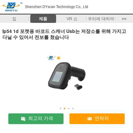
Shenzhen DYscan Technology Co., Ltd
집
제품
VR 쇼
우리에 대하여
>>
Ip54 1d 포켓용 바코드 스캐너 Usb는 저장소를 위해 가지고
다닐 수 있어서 전보를 쳤습니다
최고의 가격
연락처