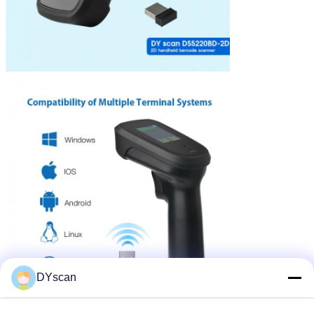
DYscan