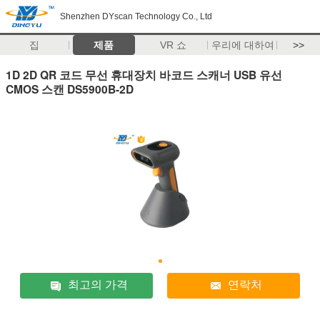
Shenzhen DYscan Technology Co., Ltd
집
제품
VR 쇼
우리에 대하여
>>
1D 2D QR 코드 무선 휴대장치 바코드 스캐너 USB 유선
CMOS 스캔 DS5900B-2D
최고의 가격
연락처