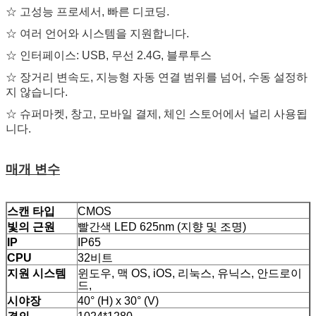
☆ 고성능 프로세서, 빠른 디코딩.
☆ 여러 언어와 시스템을 지원합니다.
☆ 인터페이스: USB, 무선 2.4G, 블루투스
☆ 장거리 변속도, 지능형 자동 연결 범위를 넘어, 수동 설정하
지 않습니다.
☆ 슈퍼마켓, 창고, 모바일 결제, 체인 스토어에서 널리 사용됩
니다.
매개 변수
스캔 타입
CMOS
빛의 근원
빨간색 LED 625nm (지향 및 조명)
IP
IP65
CPU
32비트
지원 시스템
윈도우, 맥 OS, iOS, 리눅스, 유닉스, 안드로이
드,
시야장
40° (H) x 30° (V)