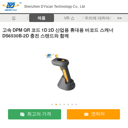
Shenzhen DYscan Technology Co., Ltd
집
제품
VR 쇼
우리에 대하여
>>
고속 DPM QR 코드 1D 2D 산업용 휴대용 바코드 스캐너
DS6530B-2D 충전 스탠드와 함께
최고의 가격
연락처