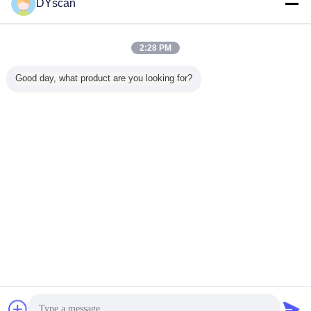
DYscan
2:28 PM
Good day, what product are you looking for?
FQA:
Q1: 바코드 스캐너의 품질을 어떻게 보장합니까?