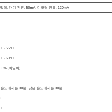
 입력, 대기 전류: 50mA, 디코딩 전류: 120mA
C ~ 55°C
C ~ 60°C
95% (비밀화)
m
 온도에서는 30분, 낮은 온도에서는 30분,
C
C