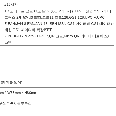
≥16시간
1D:코다바르,코드39,코드32,중간 2개 5개 (ITF25),산업 2개 5개,매
트릭스 2개 5개,코드93,코드11,코드128,GS1-128,UPC-A,UPC-
E,EAN/JAN-8,EAN/JAN-13,ISBN,ISSN,GS1 데이터바,GS1 데이터바
제한,GS1 데이터바 확장ISBT
2D:PDF417,Micro PDF417,QR 코드,Micro QR,데이터 매트릭스,아
즈텍
g (케이블 없이)
mm * W63mm * H80mm
 무선 2.4G, 블루투스