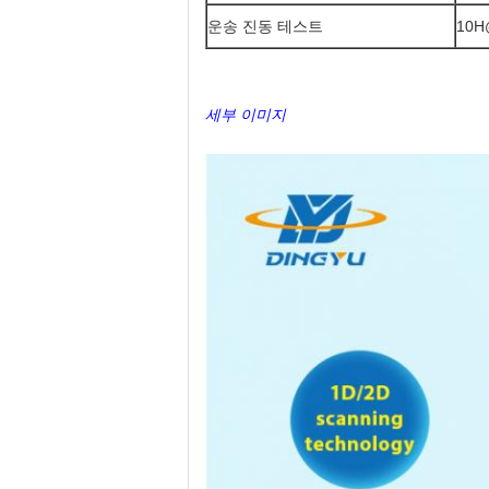
운송 진동 테스트
10H
세부 이미지