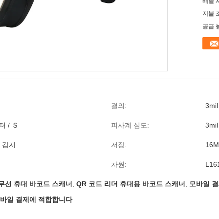
배달 
지불 
공급 
결의:
3mil
터 / Ｓ
피사계 심도:
3mi
 감지
저장:
16M
차원:
L16
무선 휴대 바코드 스캐너
,
QR 코드 리더 휴대용 바코드 스캐너
,
모바일 결
 모바일 결제에 적합합니다