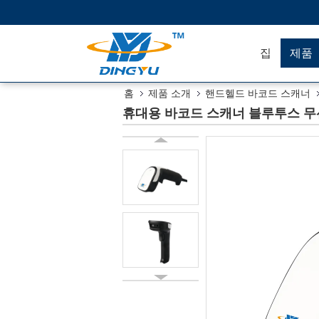
집
제품
홈
제품 소개
핸드헬드 바코드 스캐너
휴대용 바코드 스캐너 블루투스 무선