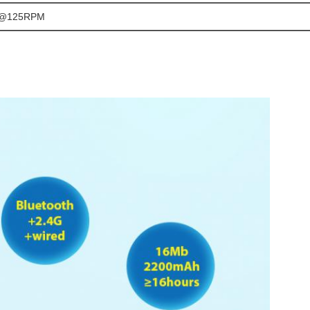
@125RPM