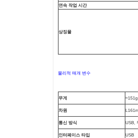
연속 작업 시간
상징물
물리적 매개 변수
무게
≈151
차원
L161
통신 방식
USB,
인터페이스 타입
USB