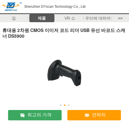
Shenzhen DYscan Technology Co., Ltd
집
제품
VR 쇼
우리에 대하여
>>
휴대용 2차원 CMOS 이미저 코드 리더 USB 유선 바코드 스캐
너 DS5900
최고의 가격
연락처