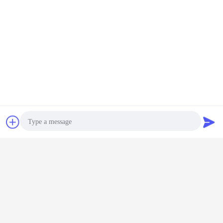
잡담
견적 요청
Photo
Video Call
Audio Call