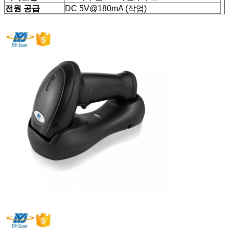
전원 공급
DC 5V@180mA (작업)