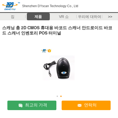
Shenzhen DYscan Technology Co., Ltd
집
제품
VR 쇼
우리에 대하여
>>
스캐닝 총 2D CMOS 휴대용 바코드 스캐너 안드로이드 바코
드 스캐너 인벤토리 POS 터미널
최고의 가격
연락처