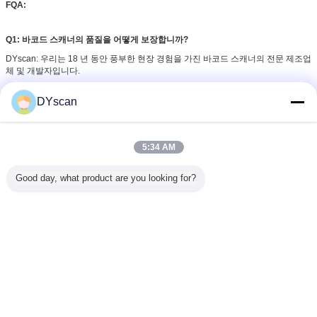
FQA:
Q1: 바코드 스캐너의 품질을 어떻게 보장합니까?
DYscan: 우리는 18 년 동안 풍부한 현장 경험을 가진 바코드 스캐너의 전문 제조업
체 및 개발자입니다.
전문적인 QC 팀과 테스트 기계 (엔진 연령 테스트, 와이어 굽기 기계, 스위치 수명
DYscan
테스트, 충격 저항 테스트).
우리의 모든 바코드 스캐너는 CE, FCC, ROSH 인증 등을 통과합니다.
5:34 AM
Q2: 당신은 품질 통제를 어떻게합니까?
DYscan: 우리는 1백만 번의 와이어 굽기 테스트를 하고 있습니다. 버튼은 1백만 번
Good day, what product are you looking for?
테스트를 하고 있습니다. 모든 기기들은 발송하기 전에 테스트됩니다.
Q3: 바코드 스캐너의 보증 기간은 얼마입니까?
DYscan: 12개월
Q4: 성능 안정성을 어떻게 제어합니까?
DYscan: 우리는 전체 처리 과정에서 흐름 라인 생산을합니다. 모든 제품은 배달 전
에 적어도 4 번 테스트됩니다.