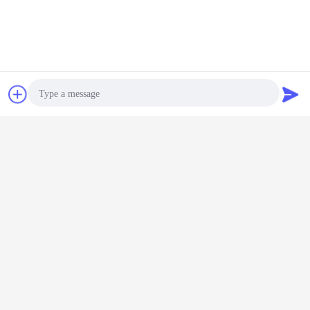
Q5: 당신은 바코드 스캐너에 대한 OEM 또는 ODM 서비스를 제공할 수 있습니까?
DYscan: 우리는 OEM을 할 수 있습니다. 자신의 로고, 컬러 박스, 사용자 설명서를
인쇄하는 것과 같은 것입니다. 우리는 ODM 서비스를 지원하는 자체 기술 팀이 있
습니다.
잡담
견적 요청
코드가 없는 바코드 독자
무선 bluetooth 바코드 스캐너
꼬리표:
,
,
코드가 없는 usb 바코드 스캐너
가장 저렴 한 가격 으로
Photo
Video Call
스캐닝 총 2D CMOS 휴대용 바코드
스캐너 안드로이드 바코드 스캐너 인
벤토리 POS 터미널
Audio Call
계속하다
무선 바코드 스캐너
더 많은 것