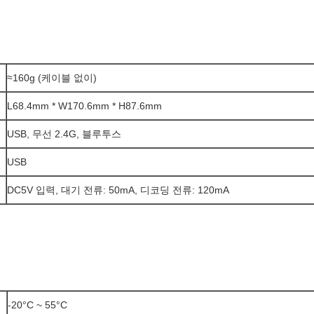
≈160g (케이블 없이)
L68.4mm * W170.6mm * H87.6mm
USB, 무선 2.4G, 블루투스
USB
DC5V 입력, 대기 전류: 50mA, 디코딩 전류: 120mA
-20°C ~ 55°C