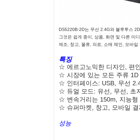
DS5220B-2D는 무선 2.4G와 블루투
그것은 쉽게 종이, 상품, 화면 및 다른 미
제조, 창고, 물류, 의료, 소매 체인, 모바
특징
☆ 에르고노믹한 디자인, 편안
☆ 시장에 있는 모든 주류 1D 
☆ 인터페이스: USB, 무선 2
☆ 듀얼 모드: 유선, 무선, 초
☆ 변속거리는 150m, 지능형
☆ 슈퍼마켓, 창고, 모바일 
성능