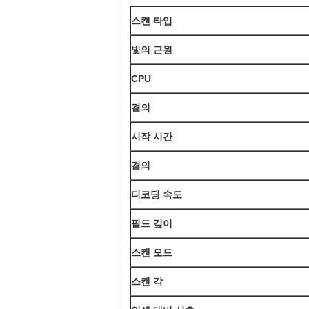
스캔 타입
빛의 근원
CPU
결의
시작 시간
결의
디코딩 속도
필드 깊이
스캔 모드
스캔 각