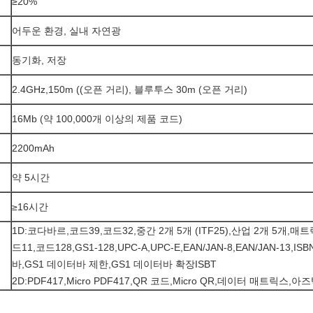
≥20%
어두운 환경, 실내 자연광
동기화, 저장
2.4GHz,150m ((오픈 거리), 블루투스 30m (오픈 거리)
16Mb (약 100,000개 이상의 제품 코드)
2200mAh
약 5시간
≥16시간
1D:코다바르,코드39,코드32,중간 2개 5개 (ITF25),산업 2개 5개,매
드11,코드128,GS1-128,UPC-A,UPC-E,EAN/JAN-8,EAN/JAN-13,IS
바,GS1 데이터바 제한,GS1 데이터바 확장ISBT
2D:PDF417,Micro PDF417,QR 코드,Micro QR,데이터 매트릭스,아