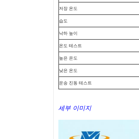
저장 온도
습도
낙하 높이
온도 테스트
높은 온도
낮은 온도
운송 진동 테스트
세부 이미지