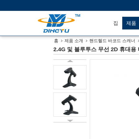
집
제품
홈
제품 소개
핸드헬드 바코드 스캐너
2.4G 및 블루투스 무선 2D 휴대