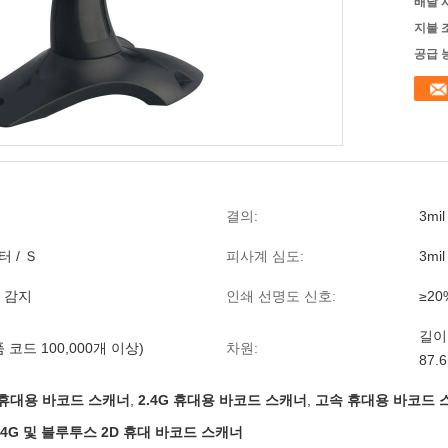
배달 
지불 
공급 
결의:
3mil
터 / Ｓ
피사계 심도:
3mi
 감지
인쇄 선명도 신호:
≥20
길이 
 코드 100,000개 이상)
차원:
87.
휴대용 바코드 스캐너
,
2.4G 휴대용 바코드 스캐너
,
고속 휴대용 바코드 
4G 및 블루투스 2D 휴대 바코드 스캐너