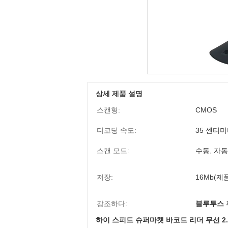
상세 제품 설명
스캔형:
CMOS
디코딩 속도:
35 센티미
스캔 모드:
수동, 자동
저장:
16Mb(제품
강조하다:
블루투스 
하이 스피드 슈퍼마켓 바코드 리더 무선 2.