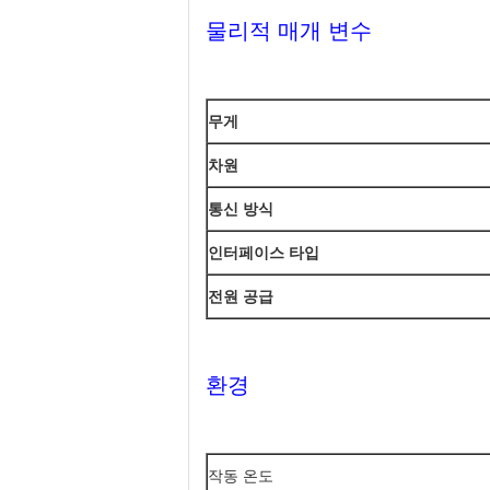
물리적 매개 변수
무게
차원
통신 방식
인터페이스 타입
전원 공급
환경
작동 온도