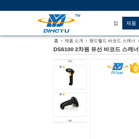
집
제품
홈
제품 소개
핸드헬드 바코드 스캐너
DS6100 2차원 유선 바코드 스캐너 