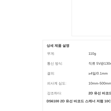
상세 제품 설명
무게:
110g
통신 방식:
직류 5V@130
결의:
≥4밀/0.1mm
피사계 심도:
10mm-500m
강조하다:
2D 유선 바코
DS6100 2D 유선 바코드 스캐너 저렴 10C