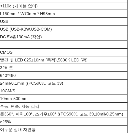
≈110g (케이블 없이)
L150mm * W70mm * H95mm
USB
USB (USB-KBW,USB-COM)
DC 5V@130mA (작업)
CMOS
빨간 빛 LED 625±10nm (목적),5600K LED (광)
32비트
640*480
≥4mil/0.1mm ((PCS90%, 코드 39)
10CM/S
10mm-500mm
수동, 연속, 자동 감각
롤360°, 피치±60°, 스키우±60° ((PCS90%, 코드 39,10mil/0.25mm)
≥25%
어두운 실내 자연광