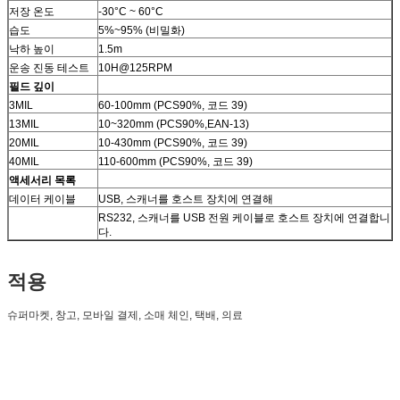
저장 온도
-30°C ~ 60°C
습도
5%~95% (비밀화)
낙하 높이
1.5m
운송 진동 테스트
10H@125RPM
필드 깊이
3MIL
60-100mm (PCS90%, 코드 39)
13MIL
10~320mm (PCS90%,EAN-13)
20MIL
10-430mm (PCS90%, 코드 39)
40MIL
110-600mm (PCS90%, 코드 39)
액세서리 목록
데이터 케이블
USB, 스캐너를 호스트 장치에 연결해
RS232, 스캐너를 USB 전원 케이블로 호스트 장치에 연결합니
다.
적용
슈퍼마켓, 창고, 모바일 결제, 소매 체인, 택배, 의료