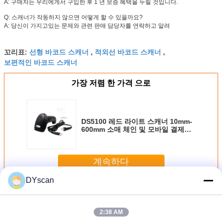
A: 구매자는 우리에게서 구입한 후 1 년 보증 혜택을 누릴 것입니다.
Q: 스캐너가 작동하지 않으면 어떻게 할 수 있을까요?
A: 당신이 가지고있는 문제와 관련 판매 담당자를 연락하고 알려
선형 바코드 스캐너
적외선 바코드 스캐너
꼬리표:
,
,
보편적인 바코드 스캐너
가장 저렴 한 가격 으로
DS5100 레드 라이트 스캐너 10mm-
600mm 소매 체인 및 모바일 결제용
범위 1.5m 떨어지기 저항
계속하다
DYscan
빨간불 스캐너
더 많은 것
2:38 AM