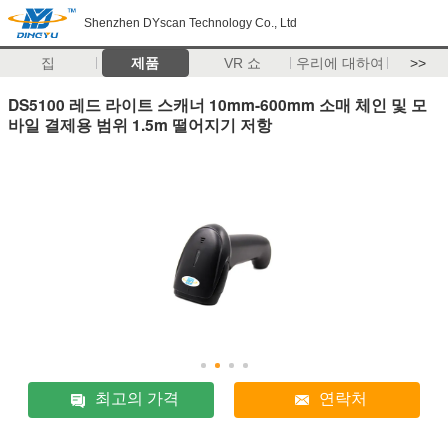
Shenzhen DYscan Technology Co., Ltd
집
제품
VR 쇼
우리에 대하여
>>
DS5100 레드 라이트 스캐너 10mm-600mm 소매 체인 및 모
바일 결제용 범위 1.5m 떨어지기 저항
최고의 가격
연락처