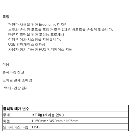
특징
편안한 사용을 위한 Ergonomic 디자인
노후와 손상된 코드를 포함한 모든 1차원 바코드를 손쉽게 읽습니다.
빠른 디코딩을 위한 고성능 프로세서
여러 언어와 시스템을 지원합니다.
USB 인터페이스 호환성
사용자 정의 가능한 POS 인터페이스 지원
적용
슈퍼마켓 창고
모바일 결제 소매망
∙ 택배 ∙ 건강 관리
물리적 매개 변수
무게
≈110g (케이블 없이)
차원
L150mm * W70mm * H95mm
인터페이스 타입
USB