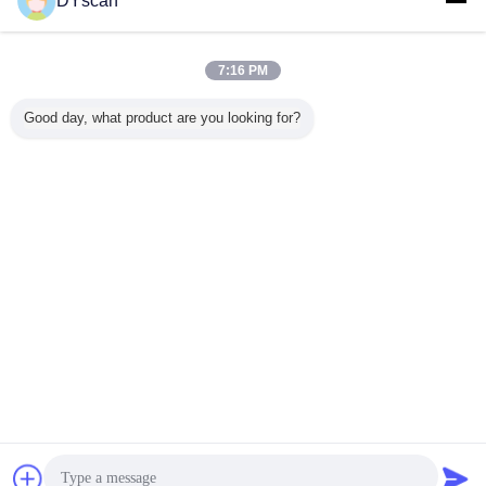
DYscan
빨간불 스캐너
더 많은 것
7:16 PM
Good day, what product are you looking for?
재고목록
선형 이미지 CCD
POS 체계 빨간불
1D 보편적인 바코
DS5100 
 FC 표준
빨간불 스캐너 32
스캐너 10mm-
드 스캐너, 32 조금
트 스캐너 
를 위한 선
조금 색 심도
600mm 분야 깊이
CPU 3개 밀 해결
600mm 
 바코드 스
RS232/USB 공용
2500 해결책
책 선형 바코드 스
및 모바일
너
영역 DS5100
DS5100
캐너
범위 1.5
기 
언어를 바꾸십시오
Korean
홈
|
우리에 대하여
|
연락주세요
|
사이트맵
|
Privacy Policy
탁상용 전망
Copyright © 2018 - 2026 Shenzhen DYscan Technology Co., Ltd.
All rights reserved.
잡담
견적 요청