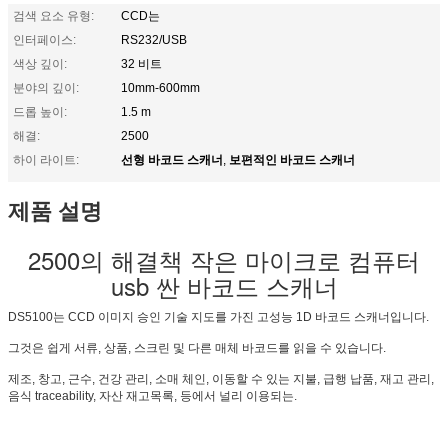
검색 요소 유형:
CCD는
인터페이스:
RS232/USB
색상 깊이:
32 비트
분야의 깊이:
10mm-600mm
드롭 높이:
1.5 m
해결:
2500
선형 바코드 스캐너
보편적인 바코드 스캐너
하이 라이트:
,
제품 설명
2500의 해결책 작은 마이크로 컴퓨터
usb 싼 바코드 스캐너
DS5100는 CCD 이미지 승인 기술 지도를 가진 고성능 1D 바코드 스캐너입니다.
그것은 쉽게 서류, 상품, 스크린 및 다른 매체 바코드를 읽을 수 있습니다.
제조, 창고, 근수, 건강 관리, 소매 체인, 이동할 수 있는 지불, 급행 납품, 재고 관리,
음식 traceability, 자산 재고목록, 등에서 널리 이용되는.