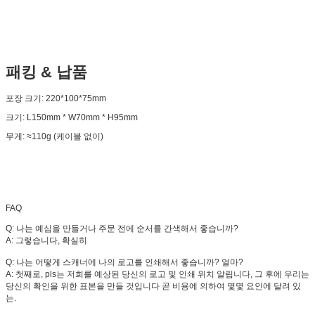
패킹 & 납품
포장 크기: 220*100*75mm
크기: L150mm * W70mm * H95mm
무게: ≈110g (케이블 없이)
FAQ
Q: 나는 예심을 만들거나 주문 전에 순서를 간색해서 좋습니까?
A: 그렇습니다, 확실히
Q: 나는 어떻게 스캐너에 나의 로고를 인쇄해서 좋습니까? 얼마?
A: 첫째로, pls는 저희를 예상된 당신의 로고 및 인쇄 위치 알립니다, 그 후에 우리는
당신의 확인을 위한 표본을 만들 것입니다 곧 비용에 의하여 몇몇 요인에 달려 있
는.