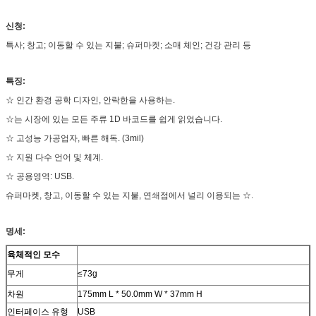
신청:
특사; 창고; 이동할 수 있는 지불; 슈퍼마켓; 소매 체인; 건강 관리 등
특징:
☆ 인간 환경 공학 디자인, 안락한을 사용하는.
☆는 시장에 있는 모든 주류 1D 바코드를 쉽게 읽었습니다.
☆ 고성능 가공업자, 빠른 해독. (3mil)
☆ 지원 다수 언어 및 체계.
☆ 공용영역: USB.
슈퍼마켓, 창고, 이동할 수 있는 지불, 연쇄점에서 널리 이용되는 ☆.
명세:
육체적인 모수
무게
≤73g
차원
175mm L * 50.0mm W * 37mm H
인터페이스 유형
USB