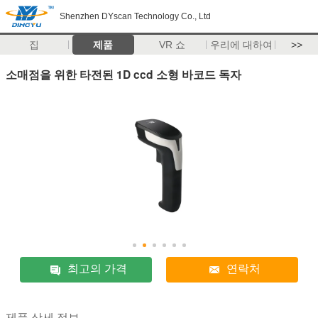
Shenzhen DYscan Technology Co., Ltd
집
제품
VR 쇼
우리에 대하여
>>
소매점을 위한 타전된 1D ccd 소형 바코드 독자
최고의 가격
연락처
제품 상세 정보