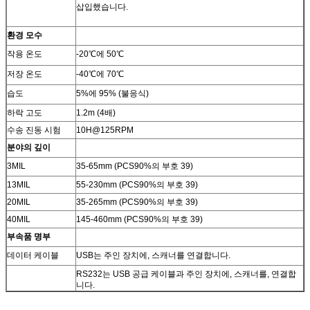
삽입했습니다.
환경 모수
작용 온도
-20℃에 50℃
저장 온도
-40℃에 70℃
습도
5%에 95% (불응식)
하락 고도
1.2m (4배)
수송 진동 시험
10H@125RPM
분야의 깊이
3MIL
35-65mm (PCS90%의 부호 39)
13MIL
55-230mm (PCS90%의 부호 39)
20MIL
35-265mm (PCS90%의 부호 39)
40MIL
145-460mm (PCS90%의 부호 39)
부속품 명부
데이터 케이블
USB는 주인 장치에, 스캐너를 연결합니다.
RS232는 USB 공급 케이블과 주인 장치에, 스캐너를, 연결합
니다.